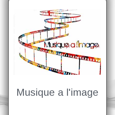
Découvrez mon travail musical au service de l'image
(films, documentaires, publicités, jeux vidéo.)
Musique a l'image
Cliquez ici