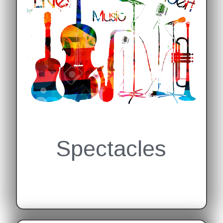
decouvrez mes différents projets.
Cliquez ici
Spectacles