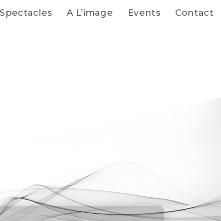
Spectacles
A L’image
Events
Contact