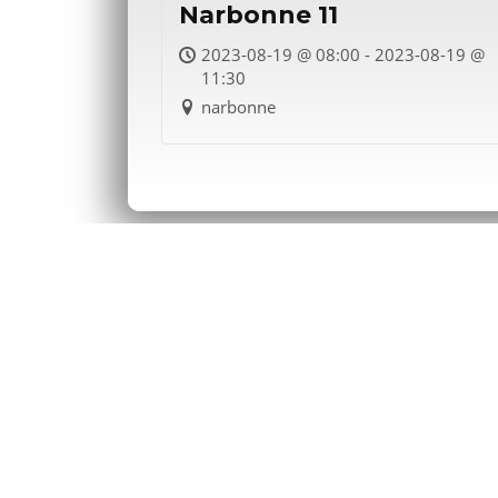
Narbonne 11
2023-08-19 @ 08:00 - 2023-08-19 @
11:30
narbonne
Infos De Contact
Mobile :
(+33)6 18 14 28 43
E-mail :