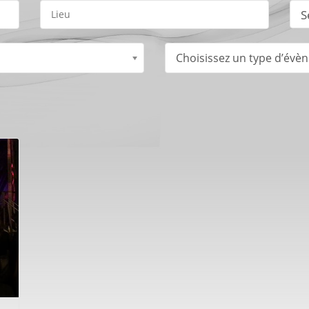
S
Choisissez un type d’évè